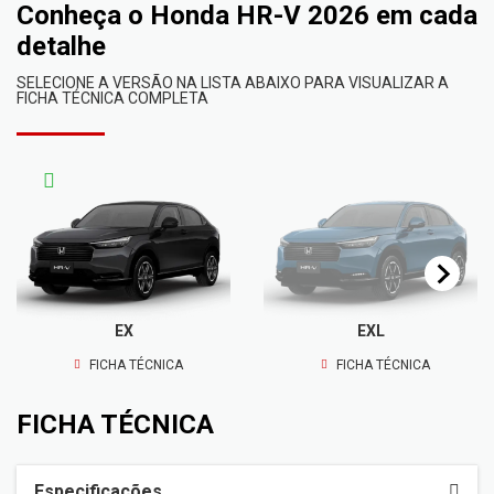
Conheça o
Honda HR-V 2026
em cada
detalhe
SELECIONE A VERSÃO NA LISTA ABAIXO PARA VISUALIZAR A
FICHA TÉCNICA COMPLETA
EX
EXL
FICHA TÉCNICA
FICHA TÉCNICA
FICHA TÉCNICA
Especificações