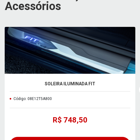
Acessórios
SOLEIRA ILUMINADA FIT
Código: 08E12T5A800
R$ 748,50