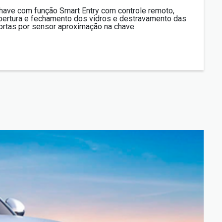
have com função Smart Entry com controle remoto,
bertura e fechamento dos vidros e destravamento das
ortas por sensor aproximação na chave