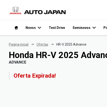
Novos
Test Drive
Seminovos
P
Pagina inicial
Ofertas
HR-V 2025 Advance
Honda
HR-V 2025 Advan
ADVANCE
Oferta Expirada!