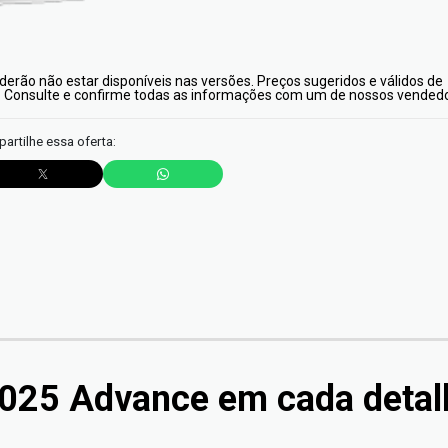
erão não estar disponíveis nas versões. Preços sugeridos e válidos de
. Consulte e confirme todas as informações com um de nossos vended
artilhe essa oferta:
2025 Advance
em cada detal