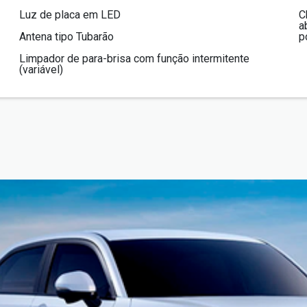
Luz de placa em LED
C
a
Antena tipo Tubarão
p
Limpador de para-brisa com função intermitente
(variável)