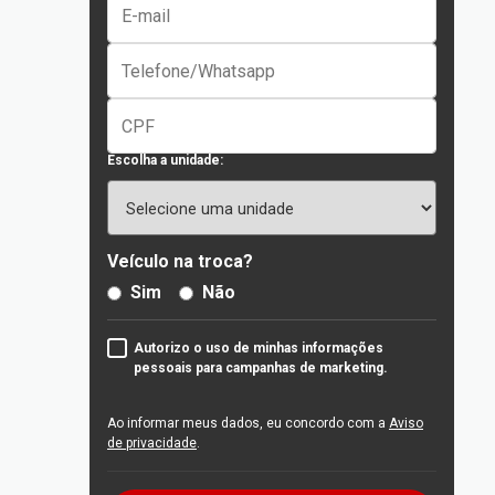
Escolha a unidade:
Veículo na troca?
Sim
Não
Autorizo o uso de minhas informações
pessoais para campanhas de marketing.
Ao informar meus dados, eu concordo com a
Aviso
de privacidade
.