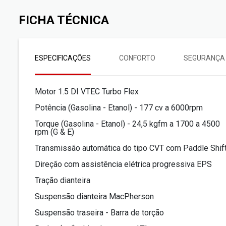
FICHA TÉCNICA
ESPECIFICAÇÕES
CONFORTO
SEGURANÇA
Motor 1.5 DI VTEC Turbo Flex
Potência (Gasolina - Etanol) - 177 cv a 6000rpm
Torque (Gasolina - Etanol) - 24,5 kgfm a 1700 a 4500
rpm (G & E)
Transmissão automática do tipo CVT com Paddle Shif
Direção com assistência elétrica progressiva EPS
Tração dianteira
Suspensão dianteira MacPherson
Suspensão traseira - Barra de torção