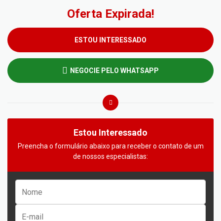
Oferta Expirada!
ESTOU INTERESSADO
NEGOCIE PELO WHATSAPP
Estou Interessado
Preencha o formulário abaixo para receber o contato de um
de nossos especialistas: