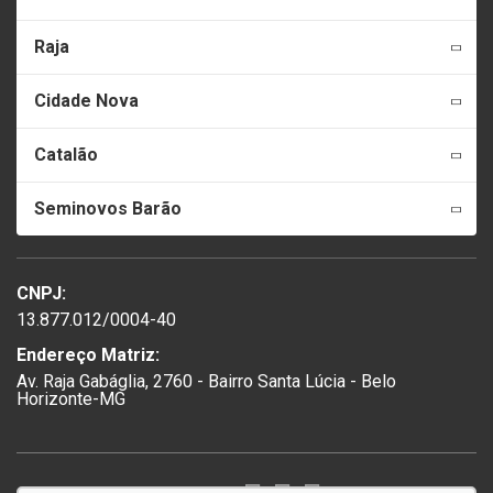
Raja
Cidade Nova
Catalão
Seminovos Barão
CNPJ:
13.877.012/0004-40
Endereço Matriz:
Av. Raja Gabáglia, 2760 - Bairro Santa Lúcia - Belo
Horizonte-MG