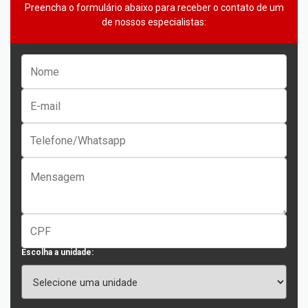
Preencha o formulário abaixo para receber o contato de um
de nossos especialistas:
Escolha a unidade: