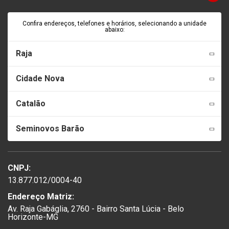
Confira endereços, telefones e horários, selecionando a unidade
abaixo:
Raja
Cidade Nova
Catalão
Seminovos Barão
CNPJ:
13.877.012/0004-40
Endereço Matriz:
Av. Raja Gabáglia, 2760 - Bairro Santa Lúcia - Belo
Horizonte-MG