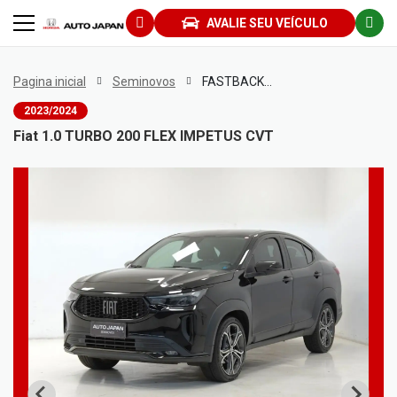
AVALIE SEU VEÍCULO
Pagina inicial
Seminovos
FASTBACK 1.0 TURBO 200 FLEX IMPETUS CVT
2023/2024
Fiat 1.0 TURBO 200 FLEX IMPETUS CVT