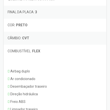
FINAL DA PLACA:
3
COR:
PRETO
CÂMBIO:
CVT
COMBUSTÍVEL:
FLEX
Airbag duplo
Ar condicionado
Desembaçador traseiro
Direção hidráulica
Freio ABS
Limpador traseiro