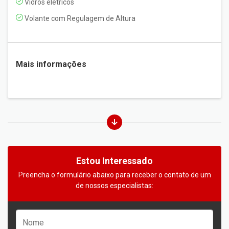
Vidros elétricos
Volante com Regulagem de Altura
Mais informações
Estou Interessado
Preencha o formulário abaixo para receber o contato de um
de nossos especialistas: