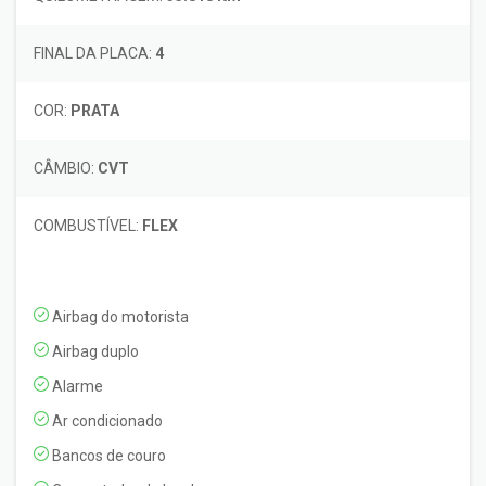
FINAL DA PLACA:
4
COR:
PRATA
CÂMBIO:
CVT
COMBUSTÍVEL:
FLEX
Airbag do motorista
Airbag duplo
Alarme
Ar condicionado
Bancos de couro