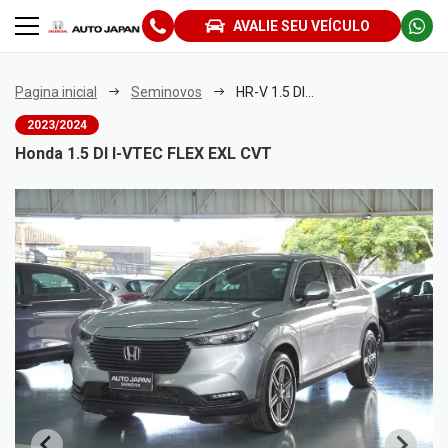
AVALIE SEU VEÍCULO
Pagina inicial
Seminovos
HR-V 1.5 DI I-VTEC FLEX EXL CVT
2023/2024
Honda 1.5 DI I-VTEC FLEX EXL CVT