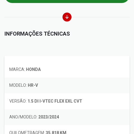
INFORMAÇÕES TÉCNICAS
MARCA:
HONDA
MODELO:
HR-V
VERSÃO:
1.5 DI I-VTEC FLEX EXL CVT
ANO/MODELO:
2023/2024
QUILOMETRAGEM:
35.818 KM