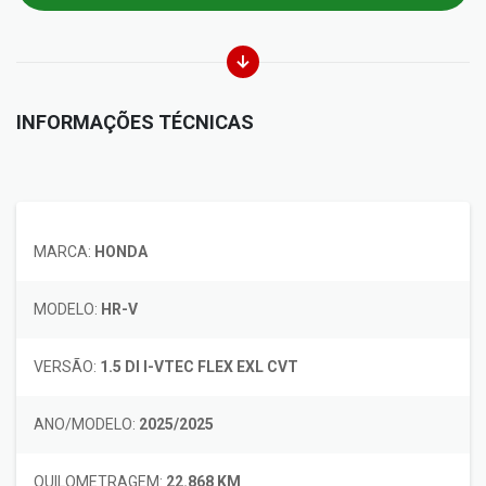
INFORMAÇÕES TÉCNICAS
MARCA:
HONDA
MODELO:
HR-V
VERSÃO:
1.5 DI I-VTEC FLEX EXL CVT
ANO/MODELO:
2025/2025
QUILOMETRAGEM:
22.868 KM