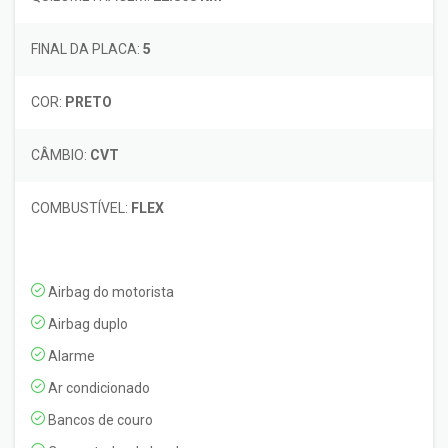
FINAL DA PLACA:
5
COR:
PRETO
CÂMBIO:
CVT
COMBUSTÍVEL:
FLEX
Airbag do motorista
Airbag duplo
Alarme
Ar condicionado
Bancos de couro