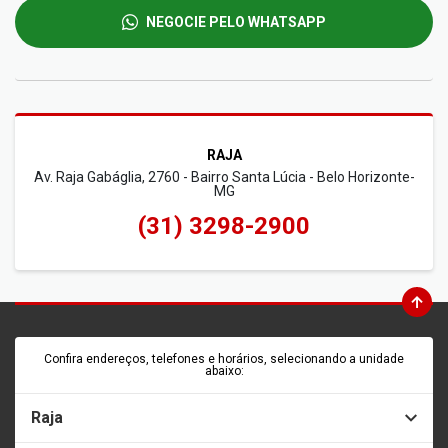
NEGOCIE PELO WHATSAPP
RAJA
Av. Raja Gabáglia, 2760 - Bairro Santa Lúcia - Belo Horizonte-
MG
(31) 3298-2900
Confira endereços, telefones e horários, selecionando a unidade
abaixo:
Raja