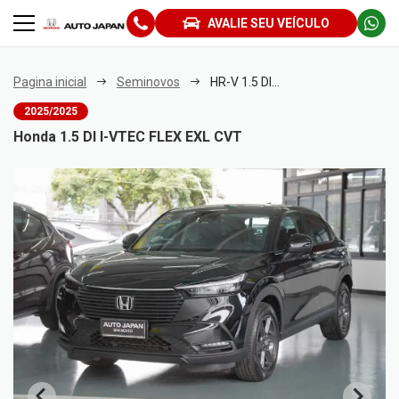
AVALIE SEU VEÍCULO
Pagina inicial
Seminovos
HR-V 1.5 DI I-VTEC FLEX EXL CVT
2025/2025
Honda 1.5 DI I-VTEC FLEX EXL CVT