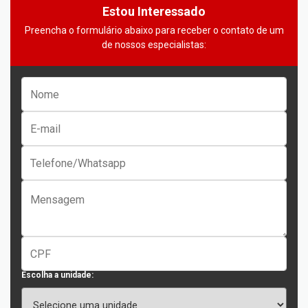
Estou Interessado
Preencha o formulário abaixo para receber o contato de um
de nossos especialistas:
Escolha a unidade: