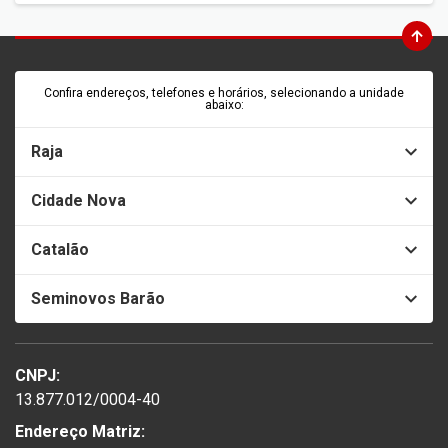
Confira endereços, telefones e horários, selecionando a unidade
abaixo:
Raja
Cidade Nova
Catalão
Seminovos Barão
CNPJ:
13.877.012/0004-40
Endereço Matriz: