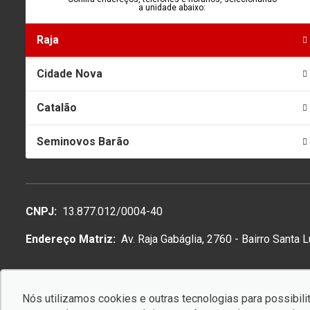
a unidade abaixo:
Raja
Cidade Nova
Catalão
Seminovos Barão
CNPJ:
13.877.012/0004-40
Endereço Matriz:
Av. Raja Gabáglia, 2760 - Bairro Santa 
Nós utilizamos cookies e outras tecnologias para possibilit