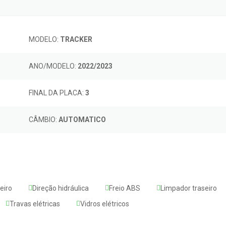
MODELO:
TRACKER
ANO/MODELO:
2022/2023
FINAL DA PLACA:
3
CÂMBIO:
AUTOMATICO
eiro
Direção hidráulica
Freio ABS
Limpador traseiro
Travas elétricas
Vidros elétricos