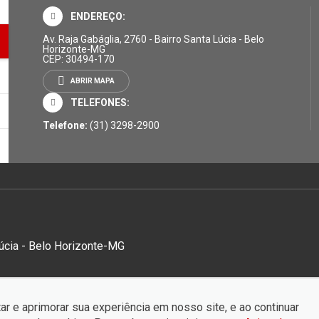
ENDEREÇO:
Av. Raja Gabáglia, 2760 - Bairro Santa Lúcia - Belo
Horizonte-MG
CEP: 30494-170
ABRIR MAPA
TELEFONES:
Telefone:
(31) 3298-2900
Lúcia - Belo Horizonte-MG
ar e aprimorar sua experiência em nosso site, e ao continuar