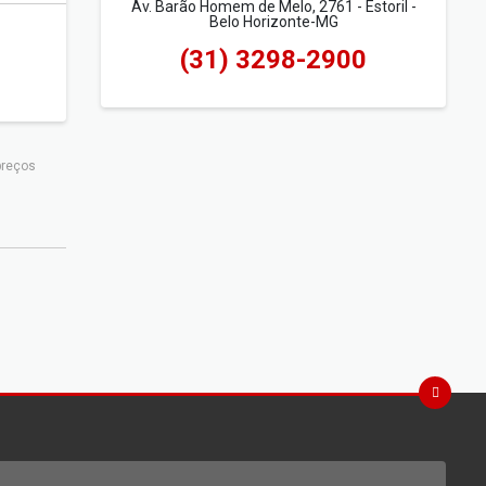
Av. Barão Homem de Melo, 2761 - Estoril -
Belo Horizonte-MG
(31) 3298-2900
preços