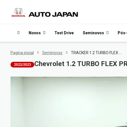
Novos
Test Drive
Seminovos
Pós-
Pagina inicial
Seminovos
TRACKER 1.2 TURBO FLEX PREMIER AUTOMÁTICO
Chevrolet 1.2 TURBO FLEX
2022/2023