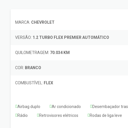
MARCA:
CHEVROLET
VERSÃO:
1.2 TURBO FLEX PREMIER AUTOMÁTICO
QUILOMETRAGEM:
70.034 KM
COR:
BRANCO
COMBUSTÍVEL:
FLEX
Airbag duplo
Ar condicionado
Desembaçador tras
Rádio
Retrovisores elétricos
Rodas de liga leve