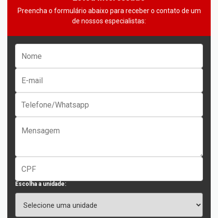
Preencha o formulário abaixo para receber o contato de um
de nossos especialistas:
Escolha a unidade: