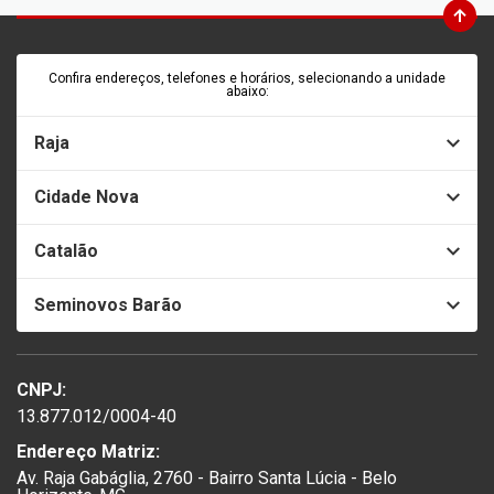
Confira endereços, telefones e horários, selecionando a unidade
abaixo:
Raja
Cidade Nova
Catalão
Seminovos Barão
CNPJ:
13.877.012/0004-40
Endereço Matriz:
Av. Raja Gabáglia, 2760 - Bairro Santa Lúcia - Belo