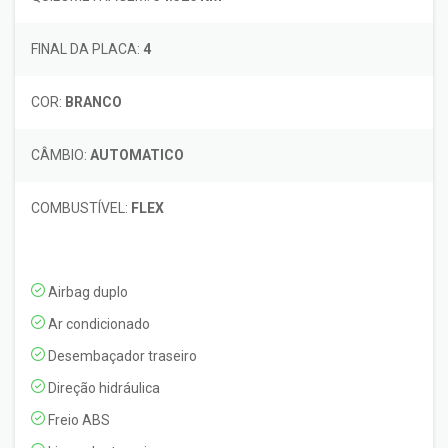
FINAL DA PLACA:
4
COR:
BRANCO
CÂMBIO:
AUTOMATICO
COMBUSTÍVEL:
FLEX
Airbag duplo
Ar condicionado
Desembaçador traseiro
Direção hidráulica
Freio ABS